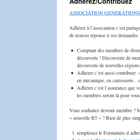
Adhérez/Contribuez
ASSOCIATION GENERATIONS r
Adhérer à l’association c’est partage
de trouver réponse à vos demandes.
Comptant des membres de divers
découverte ! Découverte de mem
découverte de nouvelles régio
Adhérer c’est aussi contribuer 
en mécanique, en carrosserie…ou
Adhérer c’est l’assurance que vo
les membres seront là pour vous 
Vous souhaitez devenir membre ? Man
« nouvelle R5 » ? Rien de plus simp
remplissez le Formulaire d adhe