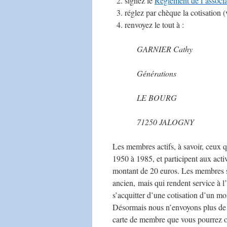
signez le
Règlement de l’associa
réglez par chèque la cotisation (
renvoyez le tout à :
GARNIER Cathy
Générations
LE BOURG
71250 JALOGNY
Les membres actifs, à savoir, ceux 
1950 à 1985, et participent aux activ
montant de 20 euros. Les membres s
ancien, mais qui rendent service à l’
s’acquitter d’une cotisation d’un mo
Désormais nous n’envoyons plus de c
carte de membre que vous pourrez o