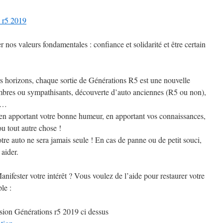
5 2019
r nos valeurs fondamentales : confiance et solidarité et être certain
 horizons, chaque sortie de Générations R5 est une nouvelle
bres ou sympathisants, découverte d’auto anciennes (R5 ou non),
ns…
: en apportant votre bonne humeur, en apportant vos connaissances,
 tout autre chose !
tre auto ne sera jamais seule ! En cas de panne ou de petit souci,
aider.
ifester votre intérêt ? Vous voulez de l’aide pour restaurer votre
le :
sion Générations r5 2019 ci dessus