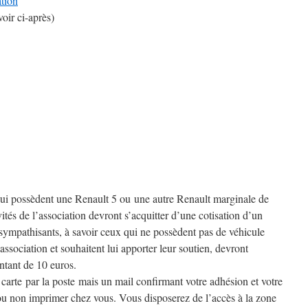
tion
voir ci-après)
qui possèdent une Renault 5 ou une autre Renault marginale de
ités de l’association devront s’acquitter d’une cotisation d’un
ympathisants, à savoir ceux qui ne possèdent pas de véhicule
association et souhaitent lui apporter leur soutien, devront
ntant de 10 euros.
arte par la poste mais un mail confirmant votre adhésion et votre
u non imprimer chez vous. Vous disposerez de l’accès à la zone